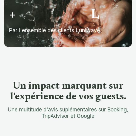
+
L
Par l'ensemble des clients Luniwave.
Un impact marquant sur
l'expérience de vos guests.
Une multitude d'avis suplémentaires sur Booking,
TripAdvisor et Google