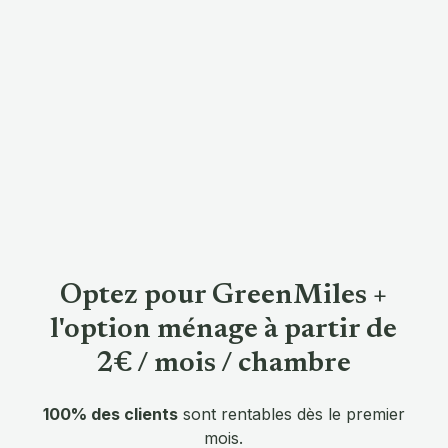
Découvrir -
Utiliser -
Optez pour GreenMiles +
l'option ménage à partir de
2€ / mois / chambre
100% des clients
sont rentables dès le premier
mois.