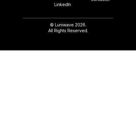
LinkedIn
© Luniwave 2026.
All Rights Reserved.