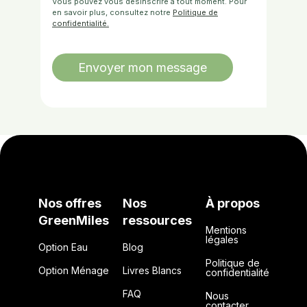
Vous pouvez vous désinscrire à tout moment. Pour
en savoir plus, consultez notre
Politique de
confidentialité.
Nos offres
Nos
À propos
GreenMiles
ressources
Mentions
légales
Option Eau
Blog
Politique de
Option Ménage
Livres Blancs
confidentialité
FAQ
Nous
contacter