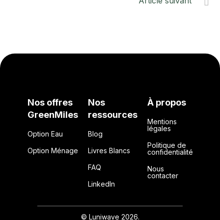
Article suivant

Nos offres
Nos
À propos
GreenMiles
ressources
Mentions
légales
Option Eau
Blog
Politique de
Option Ménage
Livres Blancs
confidentialité
FAQ
Nous
contacter
LinkedIn
© Luniwave 2026.