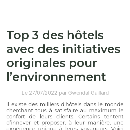
Top 3 des hôtels
avec des initiatives
originales pour
l’environnement
Le 27/07/2022 par Gwendal Gaillard
Il existe des milliers d’hôtels dans le monde
cherchant tous à satisfaire au maximum le
confort de leurs clients. Certains tentent
d’innover et proposer, à leur manière, une
expérience unique à leurs voyageurs. Voici