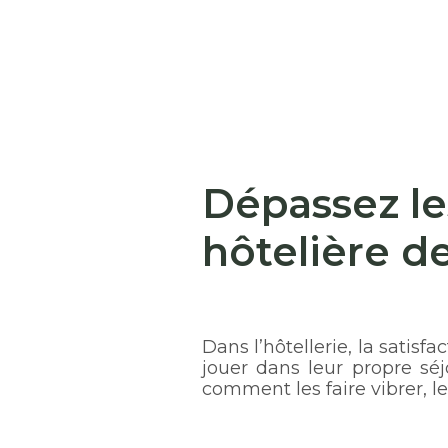
Dépassez les
hôtelière d
Dans l’hôtellerie, la satisfa
jouer dans leur propre séj
comment les faire vibrer, l