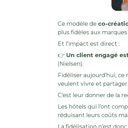
Ce modèle de
co-créati
plus fidèles aux marques 
Et l’impact est direct :
👉
Un client engagé est
(Nielsen).
Fidéliser aujourd’hui, ce 
veulent vivre et partager
C’est leur donner de la re
Les hôtels qui l’ont comp
réduisant leurs coûts ma
La fidélisation n’est donc