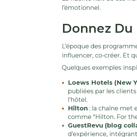
l’émotionnel.
Donnez Du P
L’époque des programmes d
influencer, co-créer. Et 
Quelques exemples inspir
Loews Hotels (New Y
publiées par les client
l’hôtel.
Hilton
: la chaîne met
comme “Hilton. For the
GuestRevu (blog colla
d’expérience, intégrant