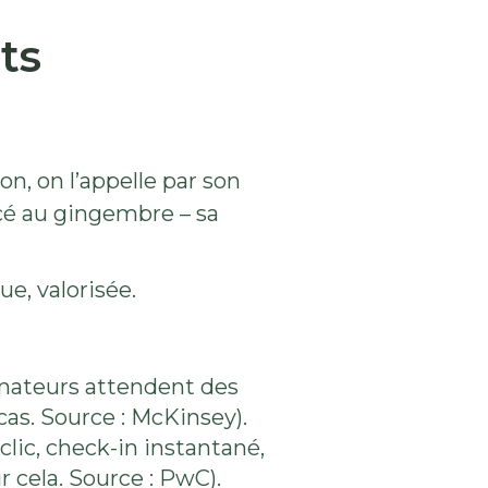
ts
on, on l’appelle par son
cé au gingembre – sa
e, valorisée.
mateurs attendent des
 cas. Source : McKinsey).
clic, check-in instantané,
 cela. Source : PwC).