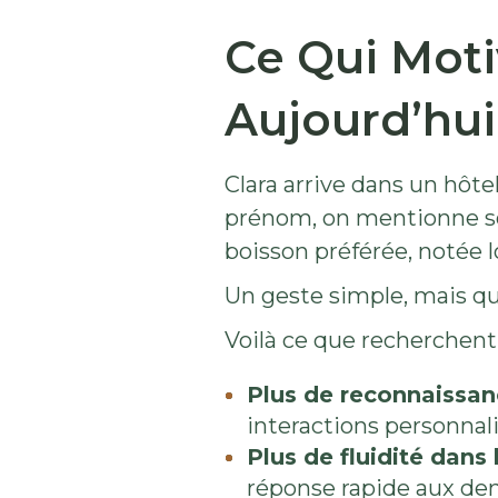
Ce Qui Moti
Aujourd’hui
Clara arrive dans un hôtel
prénom, on mentionne son
boisson préférée, notée l
Un geste simple, mais qui
Voilà ce que recherchent 
Plus de reconnaissan
interactions personnalis
Plus de fluidité dans
réponse rapide aux dem