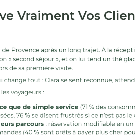
ve Vraiment Vos Clien
 de Provence après un long trajet. À la récepti
 « second séjour », et on lui tend un thé gla
ors de sa première visite.
 change tout : Clara se sent reconnue, attendu
les voyageurs :
ce que de simple service
(71 % des consom
ées, 76 % se disent frustrés si ce n’est pas le
 leurs parcours
: réservation modifiable en un 
andes (40 % sont prêts à payer plus cher pour