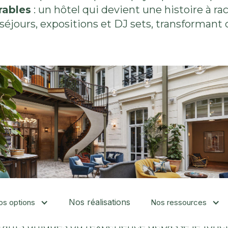
ables
: un hôtel qui devient une histoire à 
séjours, expositions et DJ sets, transformant 
Nos réalisations
os options
Nos ressources
nstants uniques où l’expérience dépasse le fon