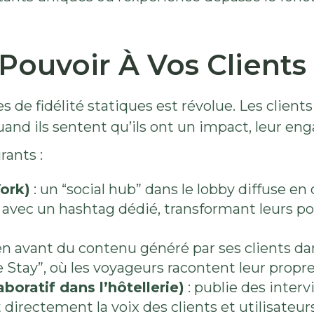
ouvoir À Vos Clients
e fidélité statiques est révolue. Les clients 
quand ils sentent qu’ils ont un impact, leur e
ants :
ork)
: un “social hub” dans le lobby diffuse en 
s avec un hashtag dédié, transformant leurs po
 en avant du contenu généré par ses clients d
 Stay”, où les voyageurs racontent leur propr
boratif dans l’hôtellerie)
: publie des interv
 directement la voix des clients et utilisateu