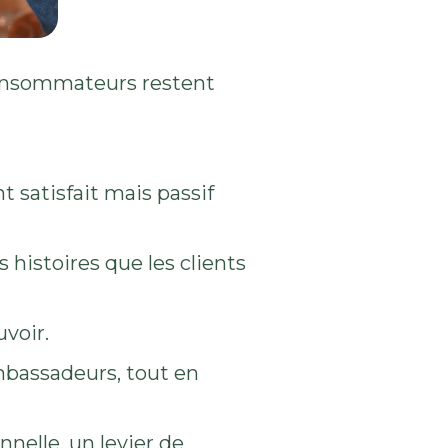
consommateurs restent
 satisfait mais passif
s histoires que les clients
uvoir.
ambassadeurs, tout en
nnelle, un levier de