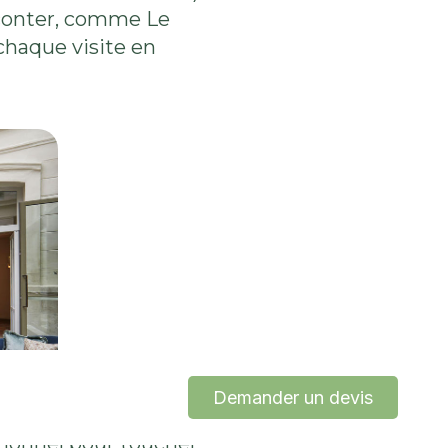
raconter, comme Le
chaque visite en
Demander un devis
ctionnel pour toucher