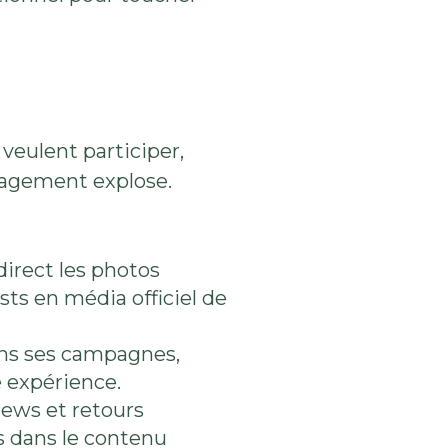
veulent participer,
ngagement explose.
direct les photos
sts en média officiel de
ans ses campagnes,
e expérience.
iews et retours
rs dans le contenu