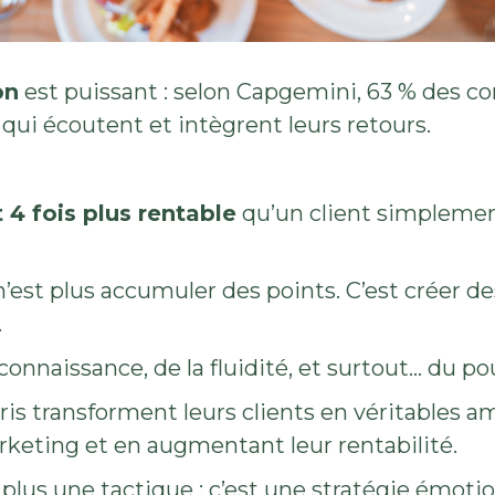
on
est puissant : selon Capgemini, 63 % des 
qui écoutent et intègrent leurs retours.
 4 fois plus rentable
qu’un client simplement
n’est plus accumuler des points. C’est créer de
.
connaissance, de la fluidité, et surtout… du po
ris transforment leurs clients en véritables 
rketing et en augmentant leur rentabilité.
 plus une tactique : c’est une stratégie émotio