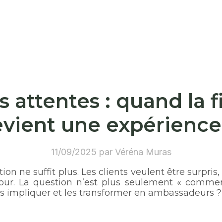
 attentes : quand la f
evient une expérience
11/09/2025 par Véréna Muras
ction ne suffit plus. Les clients veulent être surpris
our. La question n’est plus seulement « comment
es impliquer et les transformer en ambassadeurs ?