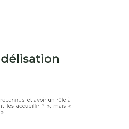
idélisation
, reconnus, et avoir un rôle à
 les accueillir ? », mais «
 »