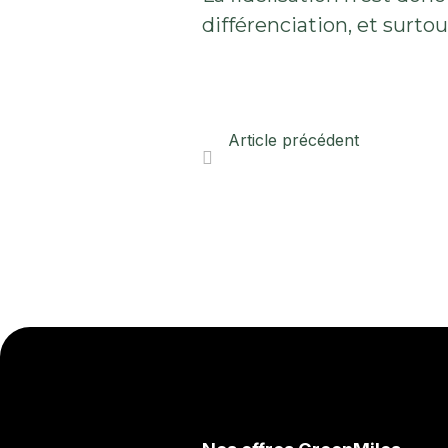
différenciation, et surto
Article précédent
